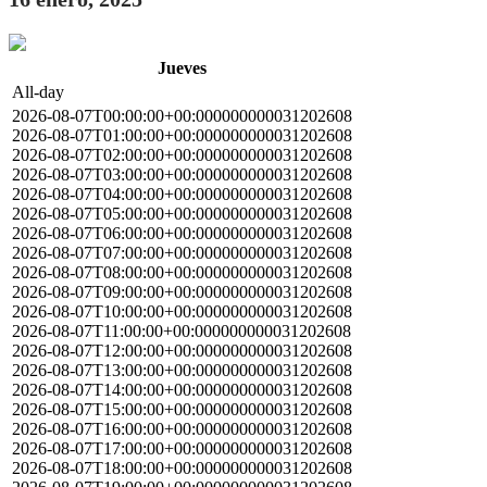
Jueves
All-day
2026-08-07T00:00:00+00:000000000031202608
2026-08-07T01:00:00+00:000000000031202608
2026-08-07T02:00:00+00:000000000031202608
2026-08-07T03:00:00+00:000000000031202608
2026-08-07T04:00:00+00:000000000031202608
2026-08-07T05:00:00+00:000000000031202608
2026-08-07T06:00:00+00:000000000031202608
2026-08-07T07:00:00+00:000000000031202608
2026-08-07T08:00:00+00:000000000031202608
2026-08-07T09:00:00+00:000000000031202608
2026-08-07T10:00:00+00:000000000031202608
2026-08-07T11:00:00+00:000000000031202608
2026-08-07T12:00:00+00:000000000031202608
2026-08-07T13:00:00+00:000000000031202608
2026-08-07T14:00:00+00:000000000031202608
2026-08-07T15:00:00+00:000000000031202608
2026-08-07T16:00:00+00:000000000031202608
2026-08-07T17:00:00+00:000000000031202608
2026-08-07T18:00:00+00:000000000031202608