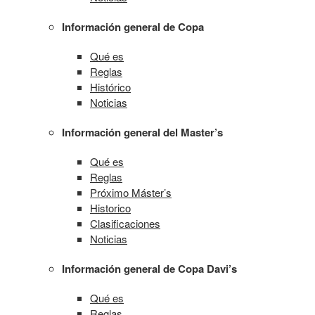
Información general de Copa
Qué es
Reglas
Histórico
Noticias
Información general del Master’s
Qué es
Reglas
Próximo Máster’s
Historico
Clasificaciones
Noticias
Información general de Copa Davi’s
Qué es
Reglas