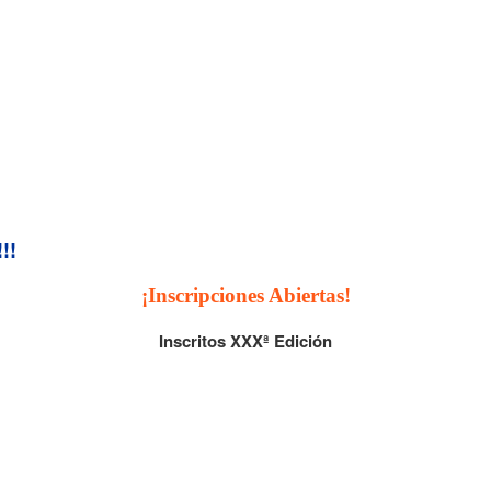
!!
¡Inscripciones Abiertas!
Inscritos XXXª Edición