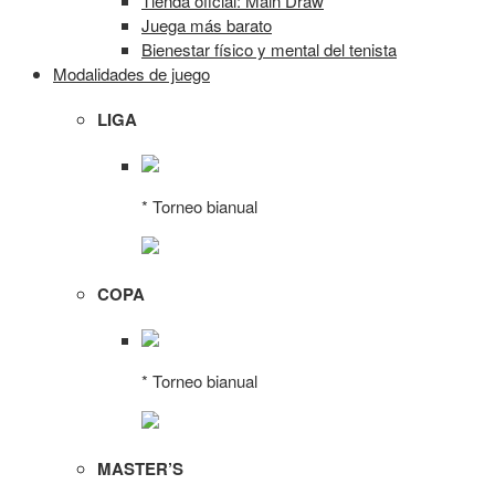
Tienda oficial: Main Draw
Juega más barato
Bienestar físico y mental del tenista
Modalidades de juego
LIGA
* Torneo bianual
COPA
* Torneo bianual
MASTER’S