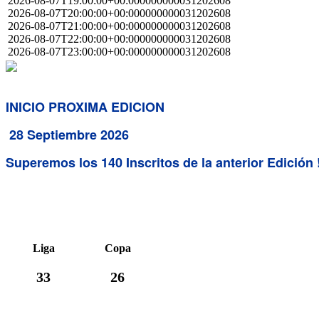
2026-08-07T19:00:00+00:000000000031202608
2026-08-07T20:00:00+00:000000000031202608
2026-08-07T21:00:00+00:000000000031202608
2026-08-07T22:00:00+00:000000000031202608
2026-08-07T23:00:00+00:000000000031202608
INICIO PROXIMA EDICION
28 Septiembre 2026
Superemos los 140 Inscritos de la anterior Edición !
Liga
Copa
33
26