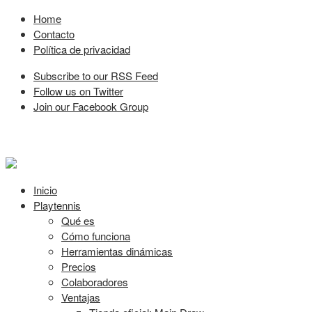
Home
Contacto
Política de privacidad
Subscribe to our RSS Feed
Follow us on Twitter
Join our Facebook Group
Inicio
Playtennis
Qué es
Cómo funciona
Herramientas dinámicas
Precios
Colaboradores
Ventajas