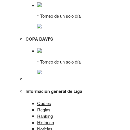
* Torneo de un solo día
COPA DAVI’S
* Torneo de un solo día
Información general de Liga
Qué es
Reglas
Ranking
Histórico
Noticias