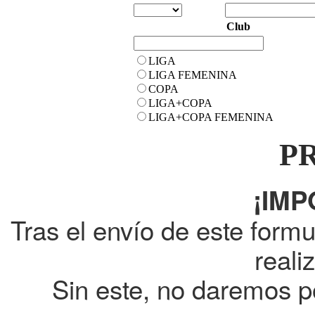
Club
LIGA
LIGA FEMENINA
COPA
LIGA+COPA
LIGA+COPA FEMENINA
P
¡IMP
Tras el envío de este formu
reali
Sin este, no daremos po