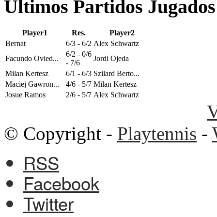
Últimos Partidos Jugados
Player1
Res.
Player2
Bernat
6/3 - 6/2
Alex Schwartz
6/2 - 0/6
Facundo Ovied...
Jordi Ojeda
- 7/6
Milan Kertesz
6/1 - 6/3
Szilard Berto...
Maciej Gawron...
4/6 - 5/7
Milan Kertesz
Josue Ramos
2/6 - 5/7
Alex Schwartz
V
© Copyright -
Playtennis
-
RSS
Facebook
Twitter