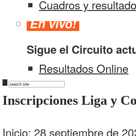
Cuadros y resultad
En vivo!
Sigue el Circuito act
Resultados Online
Inscripciones Liga y C
Inicio: 28 septiembre de 2