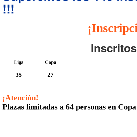
!!!
¡Inscripc
Inscrito
Liga
Copa
35
27
¡Atención!
Plazas limitadas a 64 personas en Copa