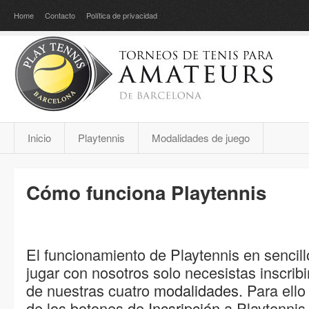
Home
Contacto
Política de privacidad
Inicio
Playtennis
Modalidades de juego
Cómo funciona Playtennis
El funcionamiento de Playtennis en sencill
jugar con nosotros solo necesistas inscribi
de nuestras cuatro
modalidades
. Para ello
de los botones de
Incsripción
a Playtennis,