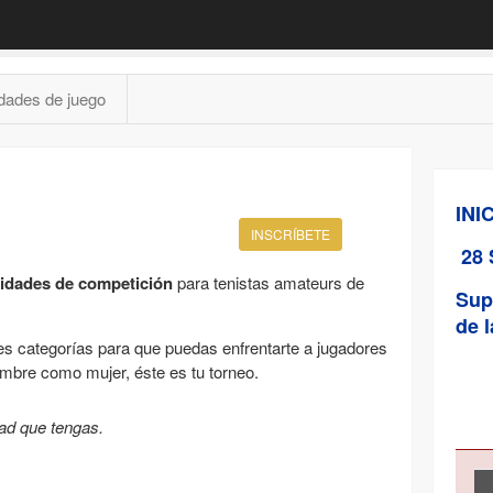
dades de juego
INI
INSCRÍBETE
28 
idades de competición
para tenistas amateurs de
Sup
de l
es categorías para que puedas enfrentarte a jugadores
ombre como mujer, éste es tu torneo.
dad que tengas.