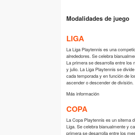
Modalidades de juego
LIGA
La Liga Playtennis es una competi
alrededores. Se celebra bianualme
La primera se desarrolla entre los
y julio. La Liga Playtennis se divid
cada temporada y en función de los
ascender o descender de división.
Más información
COPA
La Copa Playtennis es un sitema de
Liga. Se celebra bianualmente y c
primera se desarrolla entre los mes