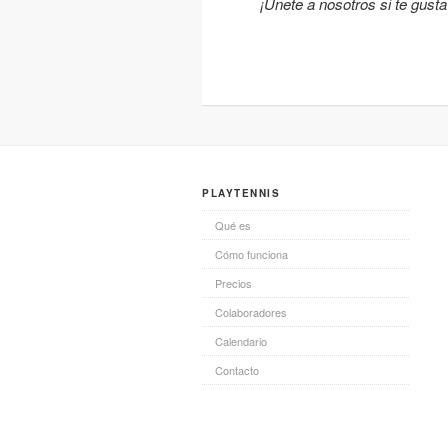
¡Únete a nosotros si te gusta 
PLAYTENNIS
Qué es
Cómo funciona
Precios
Colaboradores
Calendario
Contacto