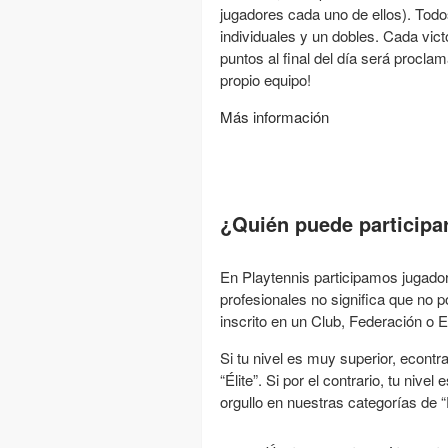
jugadores cada uno de ellos). Todos
individuales y un dobles. Cada vic
puntos al final del día será procl
propio equipo!
Más información
¿Quién puede participa
En Playtennis participamos jugado
profesionales no significa que no
inscrito en un Club, Federación o 
Si tu nivel es muy superior, econtr
“Élite”. Si por el contrario, tu niv
orgullo en nuestras categorías de “