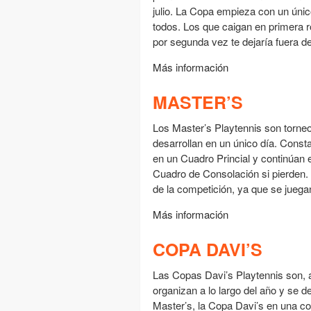
julio. La Copa empieza con un úni
todos. Los que caigan en primera 
por segunda vez te dejaría fuera d
Más información
MASTER’S
Los Master’s Playtennis son torneo
desarrollan en un único día. Cons
en un Cuadro Princial y continúan 
Cuadro de Consolación si pierden. 
de la competición, ya que se juega
Más información
COPA DAVI’S
Las Copas Davi’s Playtennis son, a
organizan a lo largo del año y se de
Master’s, la Copa Davi’s en una c