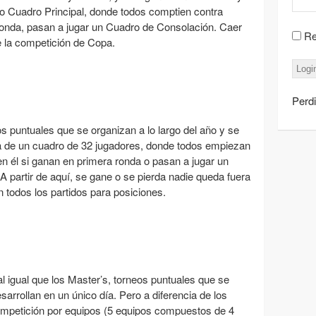
co Cuadro Principal, donde todos comptien contra
ronda, pasan a jugar un Cuadro de Consolación. Caer
Re
e la competición de Copa.
Perd
s puntuales que se organizan a lo largo del año y se
ta de un cuadro de 32 jugadores, donde todos empiezan
en él si ganan en primera ronda o pasan a jugar un
A partir de aquí, se gane o se pierda nadie queda fuera
n todos los partidos para posiciones.
l igual que los Master’s, torneos puntuales que se
sarrollan en un único día. Pero a diferencia de los
ompetición por equipos (5 equipos compuestos de 4