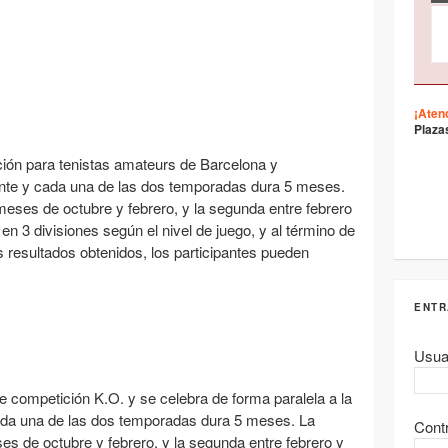
¡Aten
Plaza
ción para tenistas amateurs de Barcelona y
nte y cada una de las dos temporadas dura 5 meses.
 meses de octubre y febrero, y la segunda entre febrero
e en 3 divisiones según el nivel de juego, y al término de
 resultados obtenidos, los participantes pueden
ENTR
Usua
 competición K.O. y se celebra de forma paralela a la
ada una de las dos temporadas dura 5 meses. La
Cont
es de octubre y febrero, y la segunda entre febrero y