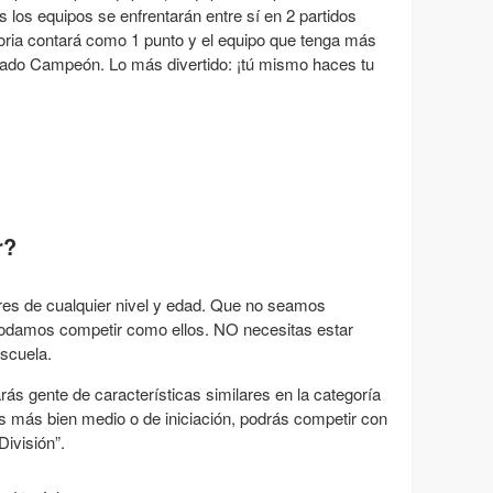
 los equipos se enfrentarán entre sí en 2 partidos
toria contará como 1 punto y el equipo que tenga más
amado Campeón. Lo más divertido: ¡tú mismo haces tu
r?
res de cualquier nivel y edad. Que no seamos
 podamos competir como ellos. NO necesitas estar
Escuela.
arás gente de características similares en la categoría
el es más bien medio o de iniciación, podrás competir con
División”.