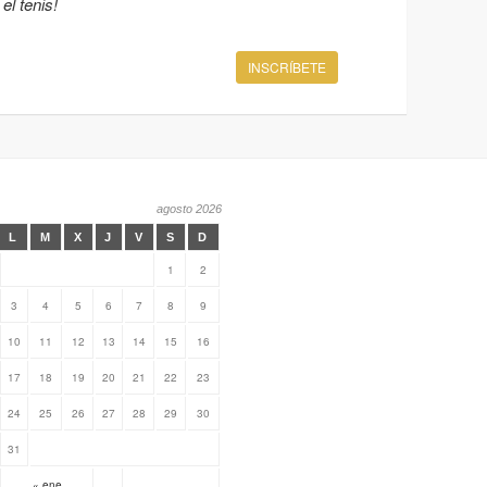
el tenis!
INSCRÍBETE
agosto 2026
L
M
X
J
V
S
D
1
2
3
4
5
6
7
8
9
10
11
12
13
14
15
16
17
18
19
20
21
22
23
24
25
26
27
28
29
30
31
« ene