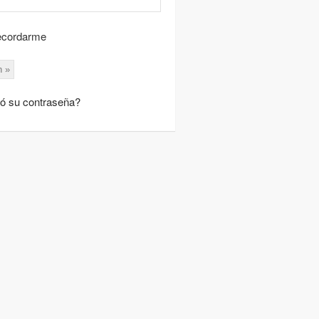
cordarme
ió su contraseña?