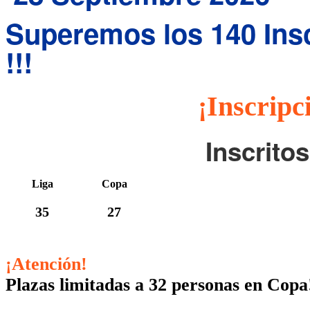
Superemos los 140 Inscr
!!!
¡Inscripc
Inscrito
Liga
Copa
35
27
¡Atención!
Plazas limitadas a 32 personas en Copa