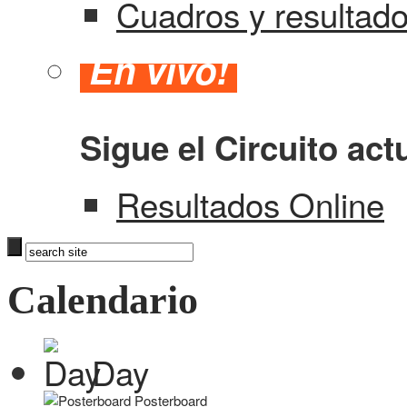
Cuadros y resultad
En vivo!
Sigue el Circuito act
Resultados Online
Calendario
Day
Posterboard