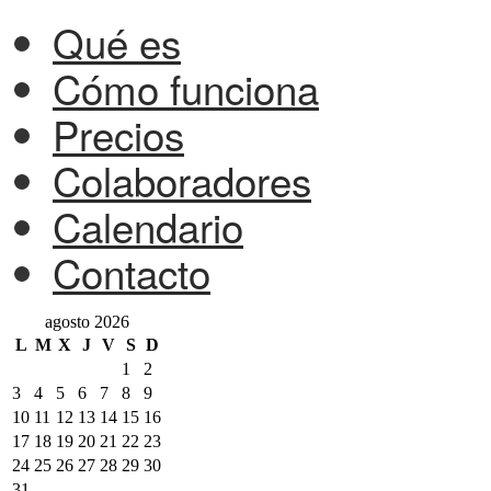
Qué es
Cómo funciona
Precios
Colaboradores
Calendario
Contacto
agosto 2026
L
M
X
J
V
S
D
1
2
3
4
5
6
7
8
9
10
11
12
13
14
15
16
17
18
19
20
21
22
23
24
25
26
27
28
29
30
31