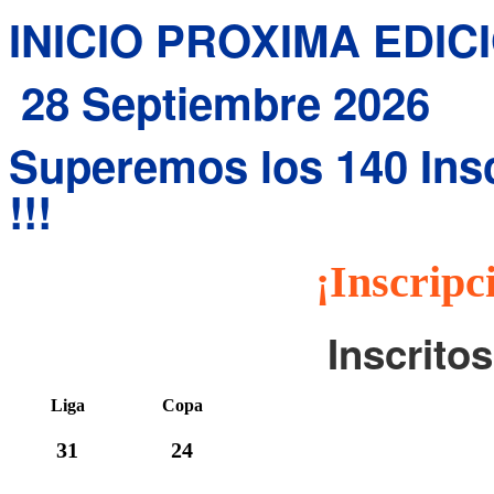
INICIO PROXIMA EDIC
28 Septiembre 2026
Superemos los 140 Inscr
!!!
¡Inscripc
Inscrito
Liga
Copa
31
24