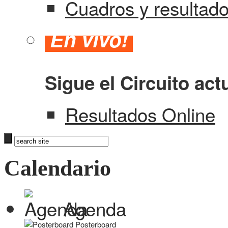
Cuadros y resultad
En vivo!
Sigue el Circuito act
Resultados Online
Calendario
Agenda
Posterboard