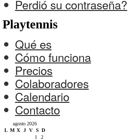
Perdió su contraseña?
Playtennis
Qué es
Cómo funciona
Precios
Colaboradores
Calendario
Contacto
agosto 2026
L
M
X
J
V
S
D
1
2