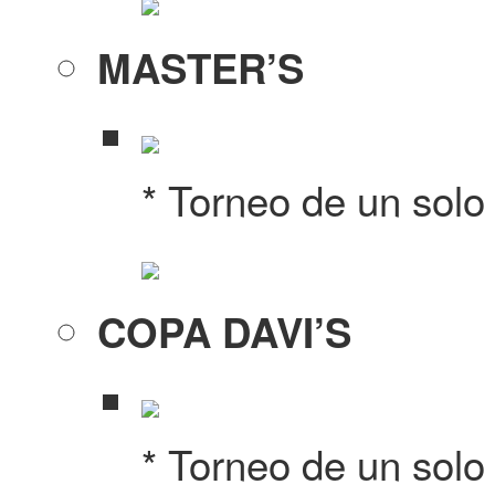
MASTER’S
* Torneo de un solo
COPA DAVI’S
* Torneo de un solo