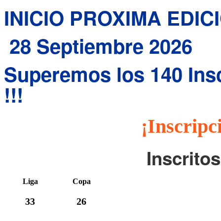
INICIO PROXIMA EDIC
28 Septiembre 2026
Superemos los 140 Inscr
!!!
¡Inscripc
Inscrito
Liga
Copa
33
26