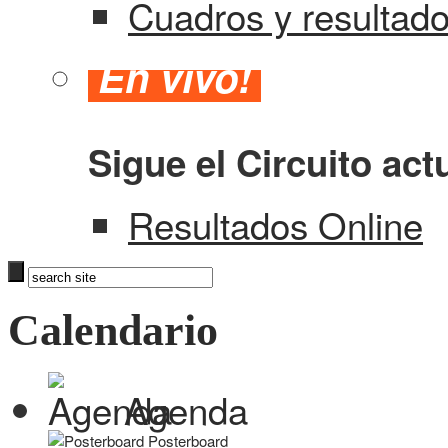
Cuadros y resultad
En vivo!
Sigue el Circuito act
Resultados Online
Calendario
Agenda
Posterboard