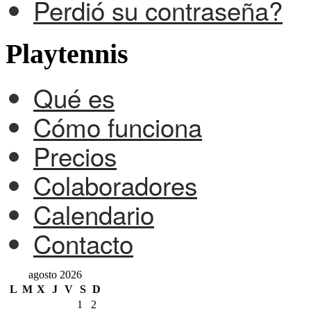
Perdió su contraseña?
Playtennis
Qué es
Cómo funciona
Precios
Colaboradores
Calendario
Contacto
agosto 2026
L
M
X
J
V
S
D
1
2