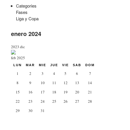
Categories
Fases
Liga y Copa
enero 2024
2023
dic
feb
2025
LUN
MAR
MIE
JUE
VIE
SAB
DOM
1
2
3
4
5
6
7
8
9
10
11
12
13
14
15
16
17
18
19
20
21
22
23
24
25
26
27
28
29
30
31