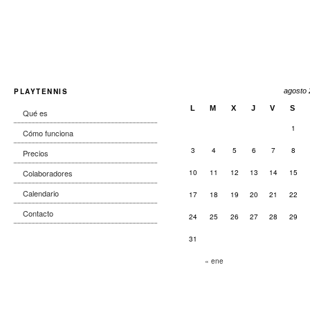
PLAYTENNIS
agosto
L
M
X
J
V
S
Qué es
1
Cómo funciona
3
4
5
6
7
8
Precios
Colaboradores
10
11
12
13
14
15
Calendario
17
18
19
20
21
22
Contacto
24
25
26
27
28
29
31
« ene