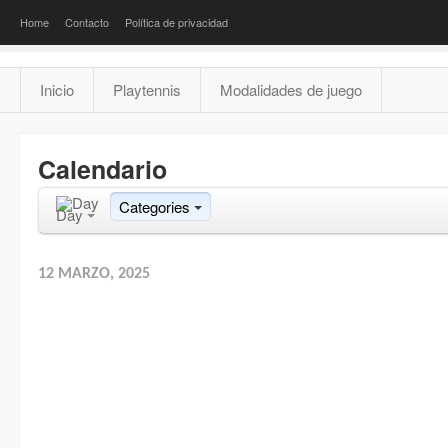
Home
Contacto
Política de privacidad
Inicio
Playtennis
Modalidades de juego
Calendario
Categories
Day
12 MARZO, 2025