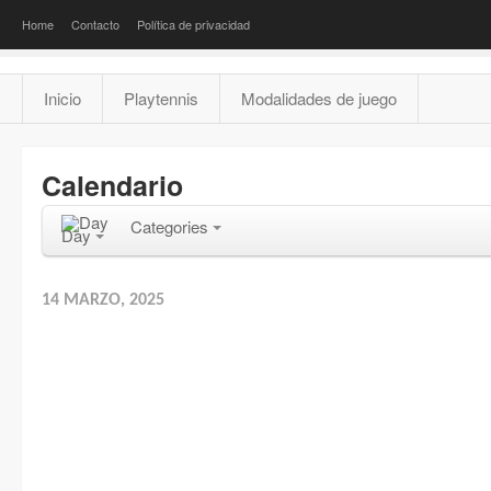
Home
Contacto
Política de privacidad
Inicio
Playtennis
Modalidades de juego
Calendario
Categories
Day
14 MARZO, 2025