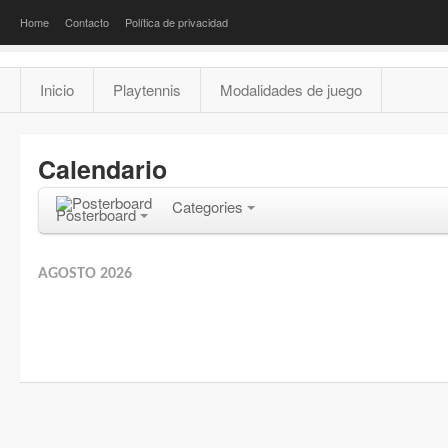
Home
Contacto
Política de privacidad
Inicio
Playtennis
Modalidades de juego
Calendario
Categories
Posterboard
AGOSTO 2026