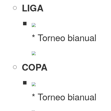
LIGA
* Torneo bianual
COPA
* Torneo bianual