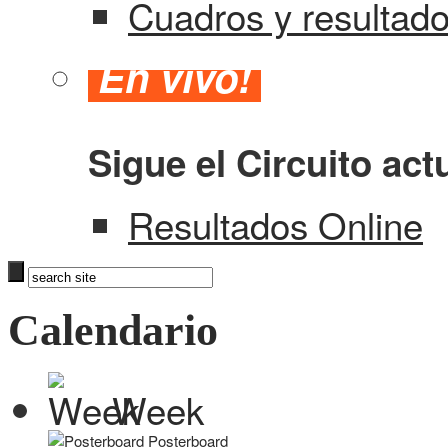
Cuadros y resultad
En vivo!
Sigue el Circuito act
Resultados Online
Calendario
Week
Posterboard