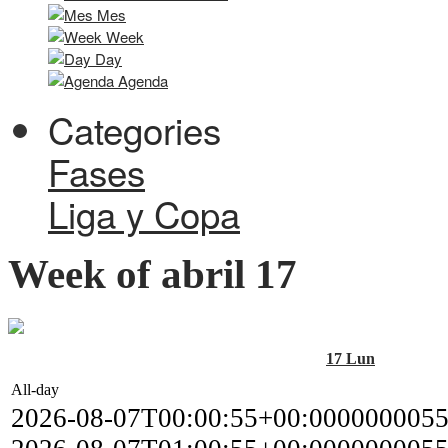
Mes
Week
Day
Agenda
Categories
Fases
Liga y Copa
Week of abril 17
17
Lun
All-day
2026-08-07T00:00:55+00:000000005