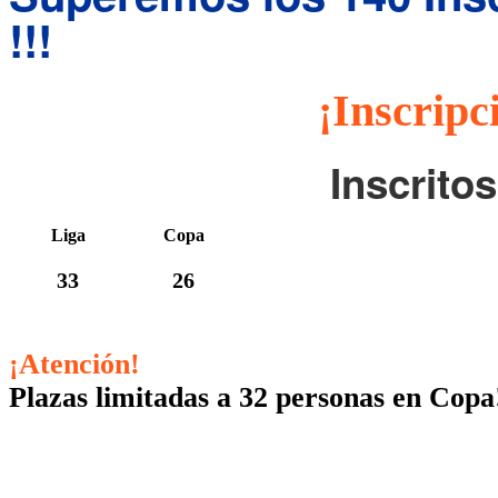
!!!
¡Inscripc
Inscrito
Liga
Copa
33
26
¡Atención!
Plazas limitadas a 32 personas en Copa