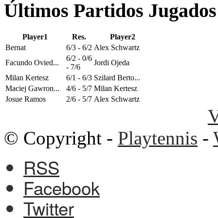
Últimos Partidos Jugados
Player1
Res.
Player2
Bernat
6/3 - 6/2
Alex Schwartz
6/2 - 0/6
Facundo Ovied...
Jordi Ojeda
- 7/6
Milan Kertesz
6/1 - 6/3
Szilard Berto...
Maciej Gawron...
4/6 - 5/7
Milan Kertesz
Josue Ramos
2/6 - 5/7
Alex Schwartz
V
© Copyright -
Playtennis
-
RSS
Facebook
Twitter