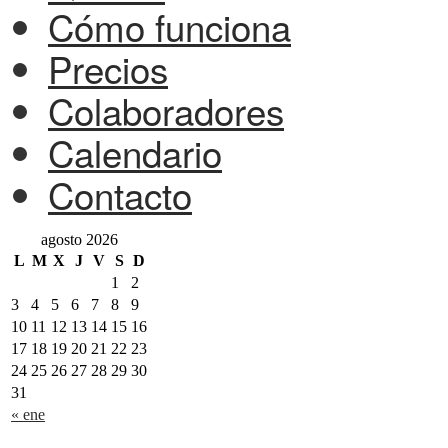
Cómo funciona
Precios
Colaboradores
Calendario
Contacto
agosto 2026
L
M
X
J
V
S
D
1
2
3
4
5
6
7
8
9
10
11
12
13
14
15
16
17
18
19
20
21
22
23
24
25
26
27
28
29
30
31
« ene