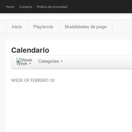
Home
Contacto
Política de privacidad
Inicio
Playtennis
Modalidades de juego
Calendario
Categories
Week
WEEK OF FEBRERO 10