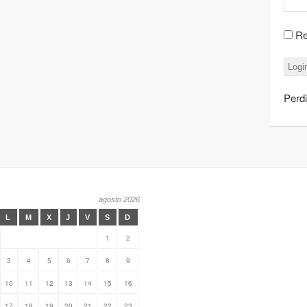
Re
Perd
agosto 2026
L
M
X
J
V
S
D
1
2
3
4
5
6
7
8
9
10
11
12
13
14
15
16
17
18
19
20
21
22
23