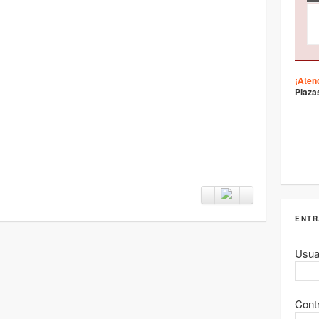
¡Aten
Plaza
ENTR
Usua
Cont