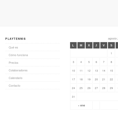
PLAYTENNIS
agosto
L
M
X
J
V
S
Qué es
1
Cómo funciona
3
4
5
6
7
8
Precios
Colaboradores
10
11
12
13
14
15
Calendario
17
18
19
20
21
22
Contacto
24
25
26
27
28
29
31
« ene