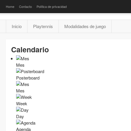
Home
Contacto
Política de privacidad
Inicio
Playtennis
Modalidades de juego
Calendario
Mes
Posterboard
Mes
Week
Day
Agenda